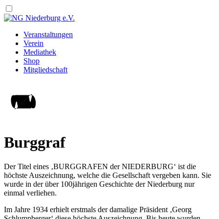
Veranstaltungen
Verein
Mediathek
Shop
Mitgliedschaft
Burggraf
Der Titel eines ‚BURGGRAFEN der NIEDERBURG‘ ist die
höchste Auszeich­nung, welche die Gesellschaft vergeben kann. Sie
wurde in der über 100jährigen Geschichte der Niederburg nur
einmal verliehen.
Im Jahre 1934 erhielt erstmals der damalige Präsident ‚Georg
Schlumpberger‘ diese höchste Auszeichnung. Bis heute wurden